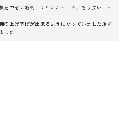
根を中心に施術してだいたところ、もう長いこと
腕の上げ下げが出来るようになっていました
施術
ました。
」