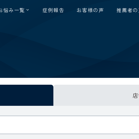
お悩み一覧
症例報告
お客様の声
推薦者の
店