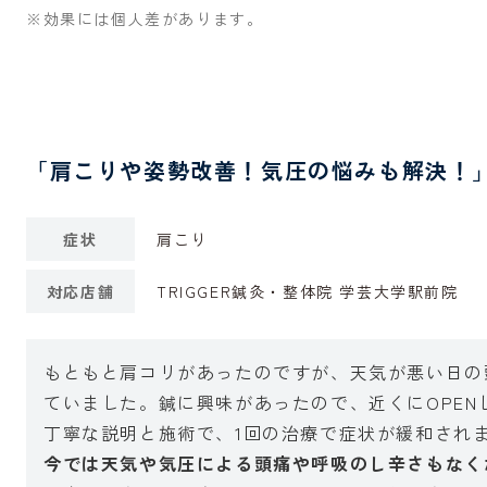
※効果には個人差があります。
「肩こりや姿勢改善！気圧の悩みも解決！
症状
肩こり
対応店舗
TRIGGER鍼灸・整体院 学芸大学駅前院
もともと肩コリがあったのですが、天気が悪い日の
ていました。鍼に興味があったので、近くに
OPEN
丁寧な説明と施術で、
1
回の治療で症状が緩和され
今では天気や気圧による頭痛や呼吸のし辛さもなく