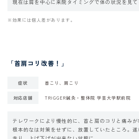
現在は肩を中心に来院タイミングで体の状況を見て
※効果には個人差があります。
「首肩コリ改善！」
症状
首こり、肩こり
対応店舗
TRIGGER鍼灸・整体院 学芸大学駅前院
テレワークにより慢性的に、首と肩のコリと痛みが
根本的なは対策をせずに、放置していたところ。遂
走り、上げ下げが出来ない状態に。