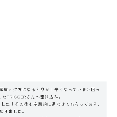
」
頭痛と夕方になると息がし辛くなっていまい困っ
した
TRIGGER
さんへ駆け込み。
ました！その後も定期的に通わせてもらっており、
なりました。