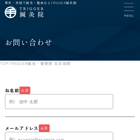
東京・茨城で鍼灸・整体ならTRIGGER鍼灸院
お問い合わせ
TOP
TRIGGER鍼灸・整骨院 五反田院
お名前
必須
メールアドレス
必須