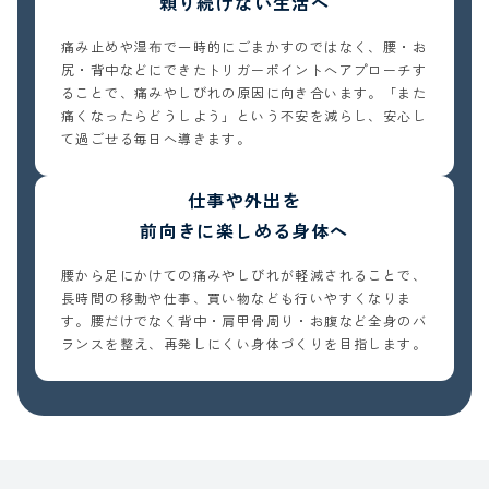
頼り続けない生活へ
痛み止めや湿布で一時的にごまかすのではなく、腰・お
尻・背中などにできたトリガーポイントへアプローチす
ることで、痛みやしびれの原因に向き合います。「また
痛くなったらどうしよう」という不安を減らし、安心し
て過ごせる毎日へ導きます。
仕事や外出を
前向きに楽しめる身体へ
腰から足にかけての痛みやしびれが軽減されることで、
長時間の移動や仕事、買い物なども行いやすくなりま
す。腰だけでなく背中・肩甲骨周り・お腹など全身のバ
ランスを整え、再発しにくい身体づくりを目指します。