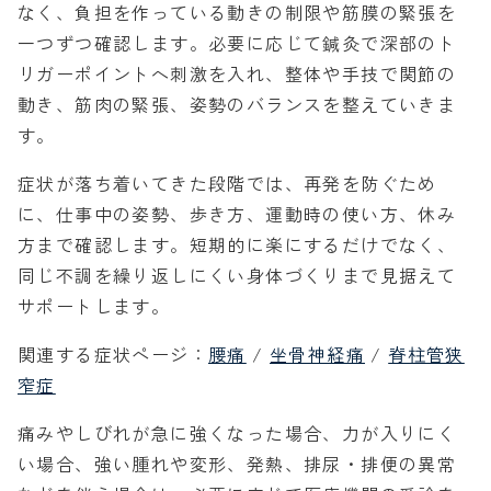
なく、負担を作っている動きの制限や筋膜の緊張を
一つずつ確認します。必要に応じて鍼灸で深部のト
リガーポイントへ刺激を入れ、整体や手技で関節の
動き、筋肉の緊張、姿勢のバランスを整えていきま
す。
症状が落ち着いてきた段階では、再発を防ぐため
に、仕事中の姿勢、歩き方、運動時の使い方、休み
方まで確認します。短期的に楽にするだけでなく、
同じ不調を繰り返しにくい身体づくりまで見据えて
サポートします。
関連する症状ページ：
腰痛
/
坐骨神経痛
/
脊柱管狭
窄症
痛みやしびれが急に強くなった場合、力が入りにく
い場合、強い腫れや変形、発熱、排尿・排便の異常