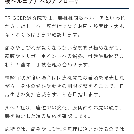
板ヘルニア）へのアプローチ
TRIGGER鍼灸院では、腰椎椎間板ヘルニアといわれ
た方に対しても、腰だけでなくお尻・股関節・太も
も・ふくらはぎまで確認します。
痛みやしびれが強くならない姿勢を見極めながら、
筋膜やトリガーポイントへの鍼灸、骨盤や股関節ま
わりの整体、手技を組み合わせます。
神経症状が強い場合は医療機関での確認を優先しな
がら、身体の緊張や動きの制限を整えることで、日
常生活の負担を減らすことを目指します。
脚への症状、座位での変化、股関節やお尻の硬さ、
腰を動かした時の反応を確認します。
施術では、痛みやしびれを無理に追いかけるのでは