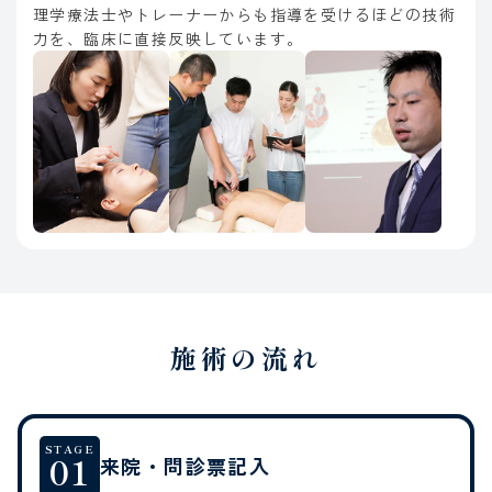
理学療法士やトレーナーからも指導を受けるほどの技術
力を、臨床に直接反映しています。
施術の流れ
STAGE
01
来院・問診票記入