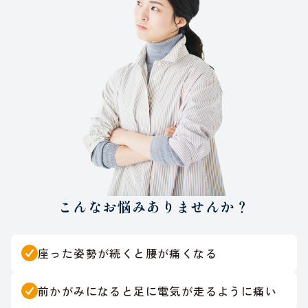
こんなお悩みありませんか？
座った姿勢が続くと腰が痛くなる
前かがみになると足に電気が走るように痛い