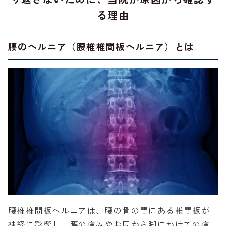
る理由
腰のヘルニア（腰椎椎間板ヘルニア）とは
腰椎椎間板ヘルニアは、腰の骨の間にある椎間板が
神経に影響し、腰の痛みやお尻から脚にかけての痛