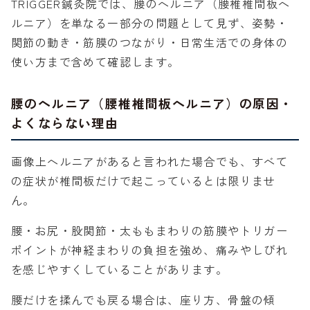
TRIGGER鍼灸院では、腰のヘルニア（腰椎椎間板ヘ
ルニア）を単なる一部分の問題として見ず、姿勢・
関節の動き・筋膜のつながり・日常生活での身体の
使い方まで含めて確認します。
腰のヘルニア（腰椎椎間板ヘルニア）の原因・
よくならない理由
画像上ヘルニアがあると言われた場合でも、すべて
の症状が椎間板だけで起こっているとは限りませ
ん。
腰・お尻・股関節・太ももまわりの筋膜やトリガー
ポイントが神経まわりの負担を強め、痛みやしびれ
を感じやすくしていることがあります。
腰だけを揉んでも戻る場合は、座り方、骨盤の傾