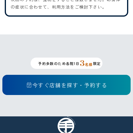
の症状に合わせて、利用方法をご検討下さい。
3
予約多数のため各院1日
限定
名様
今すぐ店舗を探す・予約する