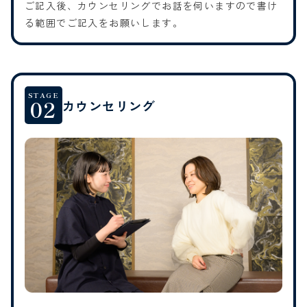
ご記入後、カウンセリングでお話を伺いますので書け
る範囲でご記入をお願いします。
STAGE
02
カウンセリング