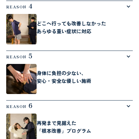
4
REASON
どこへ行っても改善しなかった
あらゆる重い症状に対応
5
REASON
身体に負担の少ない、
安心・安全な優しい施術
6
REASON
再発まで見据えた
「根本改善」プログラム