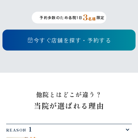
3
予約多数のため各院1日
限定
名様
今すぐ店舗を探す・予約する
他院とはどこが違う？
当院が選ばれる理由
1
REASON