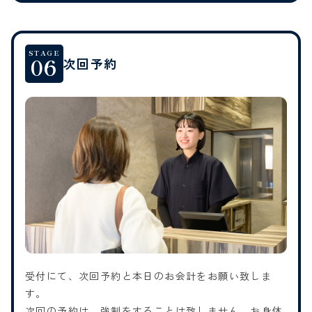
STAGE
06
次回予約
受付にて、次回予約と本日のお会計をお願い致しま
す。
次回の予約は、強制をすることは致しません。お身体