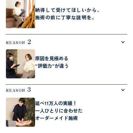
納得して受けてほしいから、
施術の前に丁寧な説明を。
2
REASON
原因を見極める
“評価力”が違う
3
REASON
延べ11万人の実績！
一人ひとりに合わせた
オーダーメイド施術