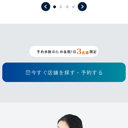
3
予約多数のため各院1日
限定
名様
今すぐ店舗を探す・予約する