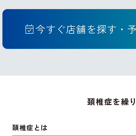
今すぐ店舗を探す・
頚椎症を繰
頚椎症とは