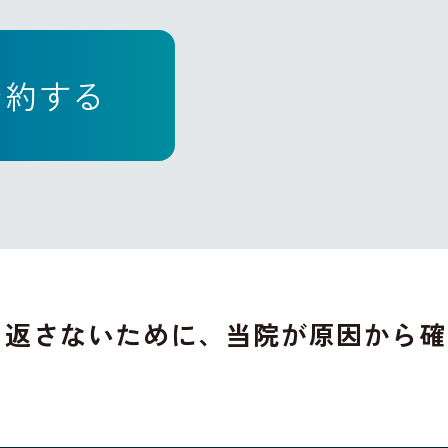
予約する
り返さないために、当院が原因から確