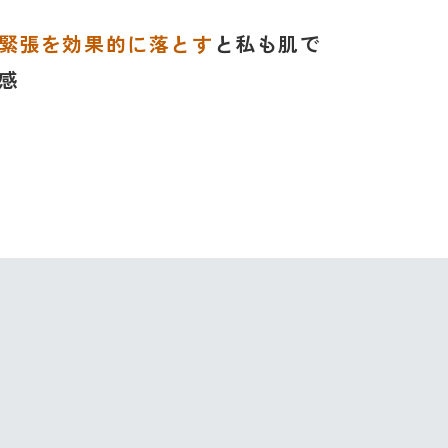
緊張を効果的に落とす
と私も肌で
感