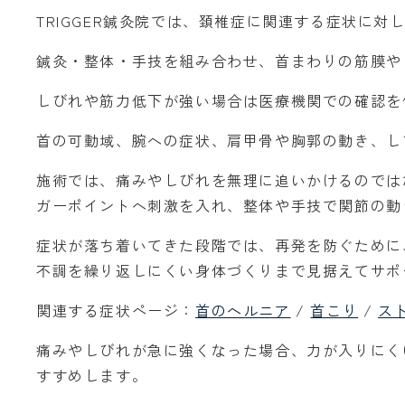
TRIGGER鍼灸院では、頚椎症に関連する症状に
鍼灸・整体・手技を組み合わせ、首まわりの筋膜や
しびれや筋力低下が強い場合は医療機関での確認を
首の可動域、腕への症状、肩甲骨や胸郭の動き、し
施術では、痛みやしびれを無理に追いかけるのでは
ガーポイントへ刺激を入れ、整体や手技で関節の動
症状が落ち着いてきた段階では、再発を防ぐために
不調を繰り返しにくい身体づくりまで見据えてサポ
関連する症状ページ：
首のヘルニア
/
首こり
/
ス
痛みやしびれが急に強くなった場合、力が入りにく
すすめします。