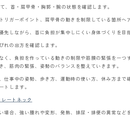
対して、首・肩甲骨・胸郭・腕の状態を確認します。
トリガーポイント、肩甲骨の動きを制限している箇所へ
優先しながら、首に負担が集中しにくい身体づくりを目
びれの出方を確認します。
なく、負担を作っている動きの制限や筋膜の緊張を一つ
き、筋肉の緊張、姿勢のバランスを整えていきます。
、仕事中の姿勢、歩き方、運動時の使い方、休み方まで
ートします。
トレートネック
い場合、強い腫れや変形、発熱、排尿・排便の異常など