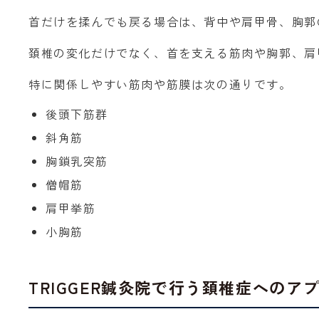
首だけを揉んでも戻る場合は、背中や肩甲骨、胸郭
頚椎の変化だけでなく、首を支える筋肉や胸郭、肩
特に関係しやすい筋肉や筋膜は次の通りです。
後頭下筋群
斜角筋
胸鎖乳突筋
僧帽筋
肩甲挙筋
小胸筋
TRIGGER鍼灸院で行う頚椎症へのア